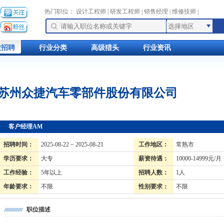
热门职位：
设计工程师
|
研发工程师
|
销售经理
|
维修技师
|
业招聘
行业分类
高级猎头
行业资讯
苏州众捷汽车零部件股份有限公司
客户经理AM
招聘时间：
2025-08-22 ~ 2025-08-21
工作地区：
常熟市
学历要求：
大专
薪资待遇：
10000-14999元/月
工作经验：
5年以上
招聘人数：
1人
年龄要求：
不限
性别要求：
不限
职位描述