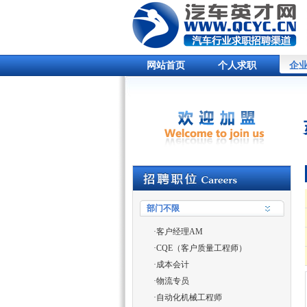
网站首页
个人求职
企
部门不限
·
客户经理AM
·
CQE（客户质量工程师）
·
成本会计
·
物流专员
·
自动化机械工程师