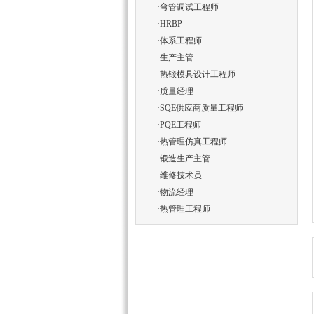
·
弯管调试工程师
·
HRBP
·
体系工程师
·
生产主管
·
热锻模具设计工程师
·
质量经理
·
SQE供应商质量工程师
·
PQE工程师
·
热管理仿真工程师
·
锻造生产主管
·
维修技术员
·
物流经理
·
热管理工程师