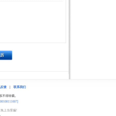
见反馈
|
联系我们
站书面授权不得转载。
500108111007]
免上当受骗!