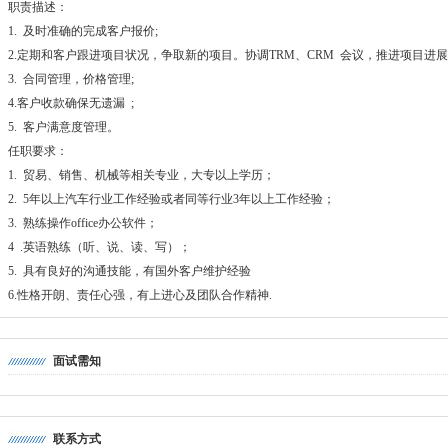
职责描述：
1. 及时准确的完成客户报价;
2.定期和客户跟进项目状况，争取新的项目。协调TRM、CRM 会议，推进项目进展
3. 合同管理，价格管理;
4.客户收款确保无遗漏 ;
5. 客户满意度管理。
任职要求：
1. 贸易、销售、机械等相关专业，大专以上学历；
2. 5年以上汽车行业工作经验或者同等行业3年以上工作经验；
3. 熟练操作office办公软件；
4 .英语熟练（听、说、读、写）；
5. 具有良好的沟通技能，有国外客户维护经验
6.性格开朗、责任心强，有上进心及团队合作精神.
面试需知
联系方式