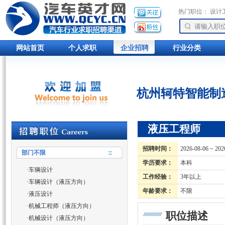
热门职位：
设计
网站首页
个人求职
企业招聘
行业分类
杭州轲特智能制
液压工程师
招聘时间：
2026-08-06 ~ 202
部门不限
学历要求：
本科
·
车辆设计
工作经验：
3年以上
·
车辆设计（液压方向）
年龄要求：
不限
·
液压设计
·
机械工程师（液压方向）
职位描述
·
机械设计（液压方向）