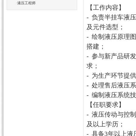
·
液压工程师
【工作内容】
- 负责半挂车液
及元件选型；
- 绘制液压原理
搭建；
- 参与新产品研
求；
- 为生产环节提
- 处理售后液压
- 编制液压系统
【任职要求】
- 液压传动与控
及以上学历；
- 具备3年以上