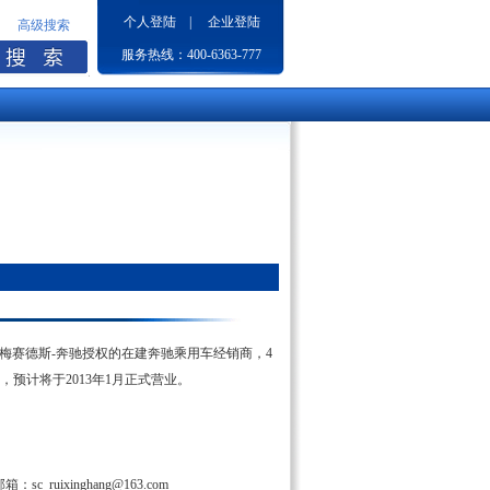
个人登陆
|
企业登陆
高级搜索
服务热线：400-6363-777
经梅赛德斯-奔驰授权的在建奔驰乘用车经销商，4
预计将于2013年1月正式营业。
xinghang@163.com