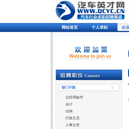
网站首页
个人求职
企
部门不限
·
总经理秘书
·
会计
·
出纳
·
行政文员
·
人事主管