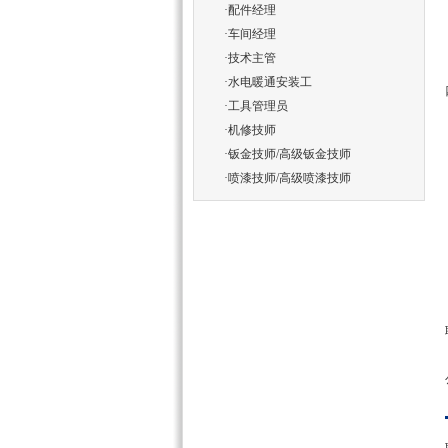
·
配件经理
·
车间经理
·
技术主管
·
水电暖通安装工
·
工具管理员
·
机修技师
·
钣金技师/高级钣金技师
·
喷漆技师/高级喷漆技师